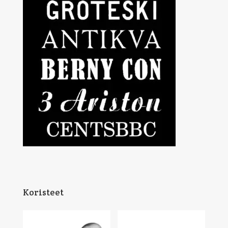
Koristeet