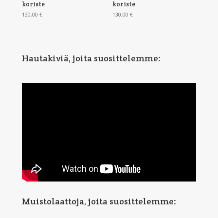
koriste
koriste
130,00
€
130,00
€
Hautakiviä, joita suosittelemme:
Muistolaattoja, joita suosittelemme: