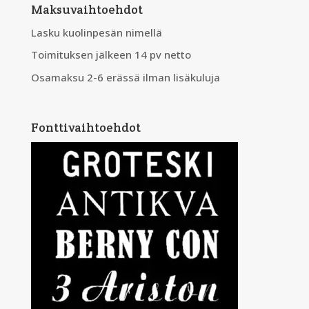
Maksuvaihtoehdot
Lasku kuolinpesän nimellä
Toimituksen jälkeen 14 pv netto
Osamaksu 2-6 erässä ilman lisäkuluja
Fonttivaihtoehdot