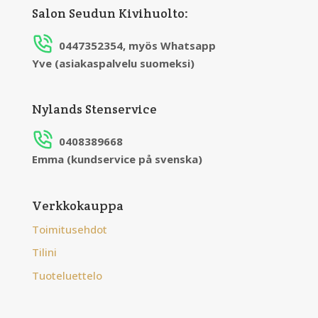
Salon Seudun Kivihuolto:
0447352354, myös Whatsapp
Yve (asiakaspalvelu suomeksi)
Nylands Stenservice
0408389668
Emma (kundservice på svenska)
Verkkokauppa
Toimitusehdot
Tilini
Tuoteluettelo