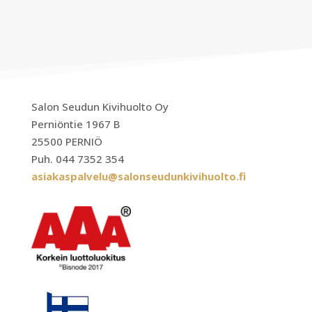
Salon Seudun Kivihuolto Oy
Perniöntie 1967 B
25500 PERNIÖ
Puh. 044 7352 354
asiakaspalvelu@salonseudunkivihuolto.fi