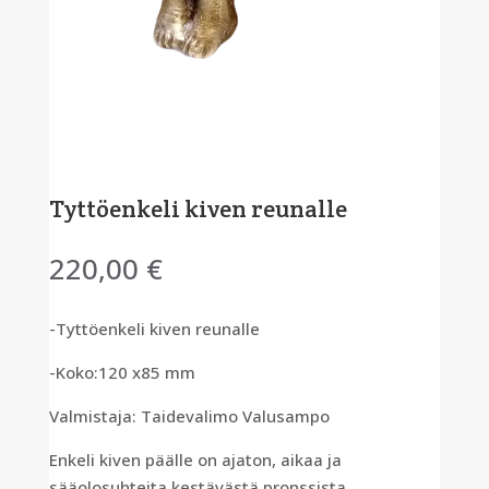
Tyttöenkeli kiven reunalle
220,00
€
-Tyttöenkeli kiven reunalle
-Koko:120 x85 mm
Valmistaja: Taidevalimo Valusampo
Enkeli kiven päälle on ajaton, aikaa ja
sääolosuhteita kestävästä pronssista