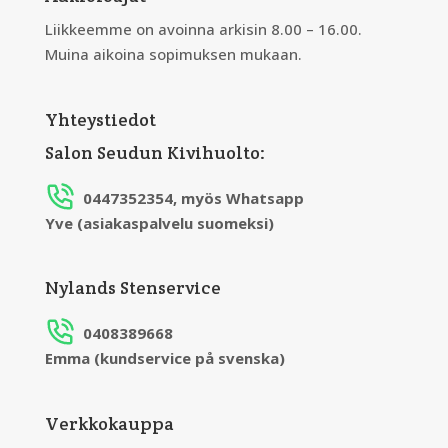
Liikkeemme on avoinna arkisin 8.00 – 16.00.
Muina aikoina sopimuksen mukaan.
Yhteystiedot
Salon Seudun Kivihuolto:
0447352354, myös Whatsapp
Yve (asiakaspalvelu suomeksi)
Nylands Stenservice
0408389668
Emma (kundservice på svenska)
Verkkokauppa