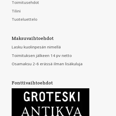
Toimitusehdot
Tilini
Tuoteluettelo
Maksuvaihtoehdot
Lasku kuolinpesän nimellä
Toimituksen jälkeen 14 pv netto
Osamaksu 2-6 erässä ilman lisäkuluja
Fonttivaihtoehdot