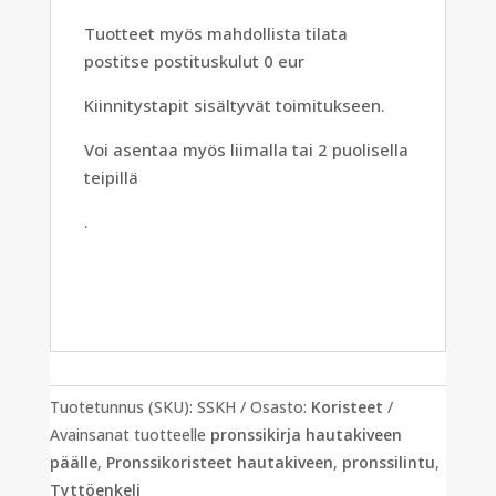
Tuotteet myös mahdollista tilata
postitse postituskulut 0 eur
Kiinnitystapit sisältyvät toimitukseen.
Voi asentaa myös liimalla tai 2 puolisella
teipillä
.
Tuotetunnus (SKU):
SSKH
Osasto:
Koristeet
Avainsanat tuotteelle
pronssikirja hautakiveen
päälle
,
Pronssikoristeet hautakiveen
,
pronssilintu
,
Tyttöenkeli