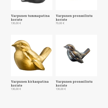
Varpunen tummapatina
Varpunen pronssilintu
koriste
koriste
130,00
€
70,00
€
Varpunen kirkaspatina
Varpunen pronssilintu
koriste
koriste
130,00
€
130,00
€