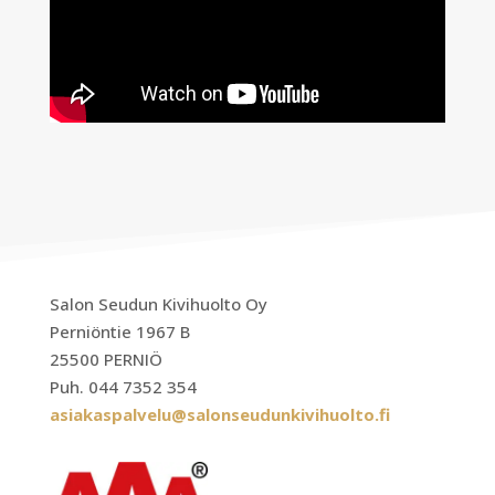
Salon Seudun Kivihuolto Oy
Perniöntie 1967 B
25500 PERNIÖ
Puh. 044 7352 354
asiakaspalvelu@salonseudunkivihuolto.fi