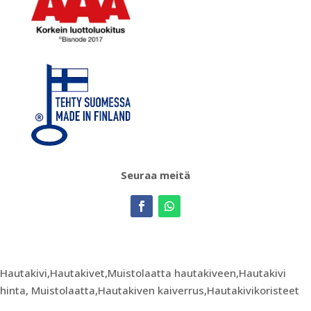
Seuraa meitä
Hautakivi,Hautakivet,Muistolaatta hautakiveen,Hautakivi
hinta, Muistolaatta,Hautakiven kaiverrus,Hautakivikoristeet