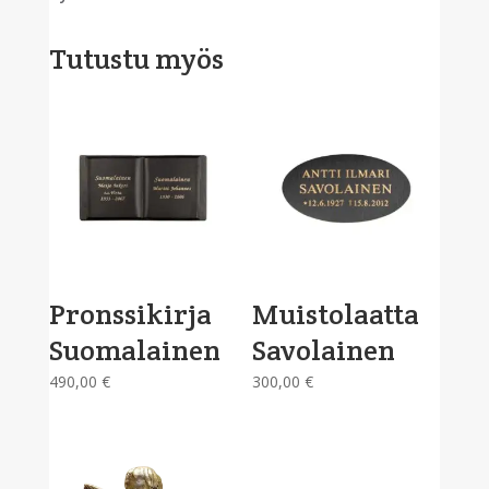
Tutustu myös
Pronssikirja
Muistolaatta
Suomalainen
Savolainen
490,00
€
300,00
€