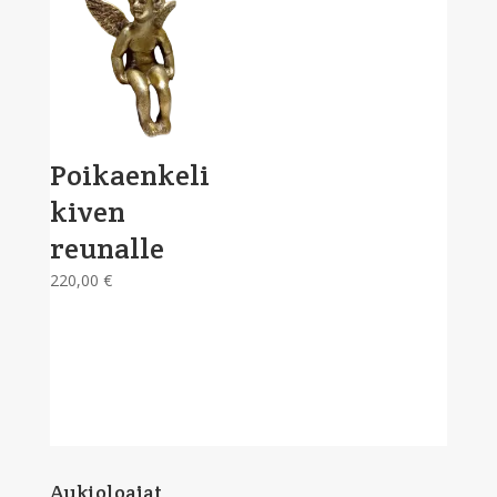
Poikaenkeli
kiven
reunalle
220,00
€
Aukioloajat