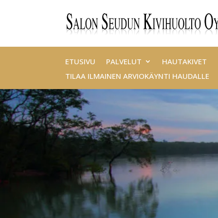
ETUSIVU
PALVELUT
HAUTAKIVET
TILAA ILMAINEN ARVIOKÄYNTI HAUDALLE