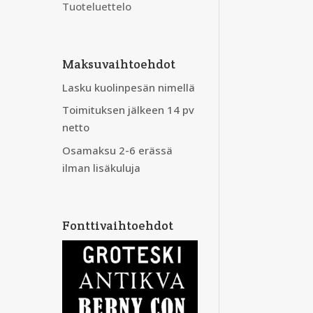
Tuoteluettelo
Maksuvaihtoehdot
Lasku kuolinpesän nimellä
Toimituksen jälkeen 14 pv
netto
Osamaksu 2-6 erässä
ilman lisäkuluja
Fonttivaihtoehdot