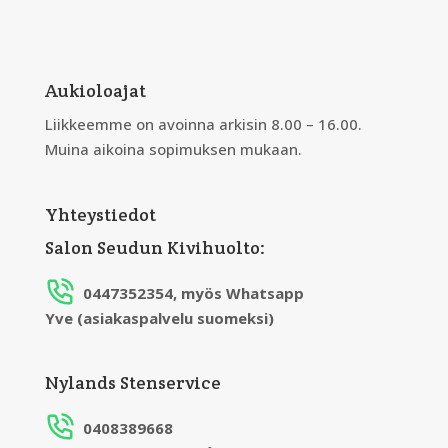
Aukioloajat
Liikkeemme on avoinna arkisin 8.00 – 16.00.
Muina aikoina sopimuksen mukaan.
Yhteystiedot
Salon Seudun Kivihuolto:
0447352354, myös Whatsapp
Yve (asiakaspalvelu suomeksi)
Nylands Stenservice
0408389668