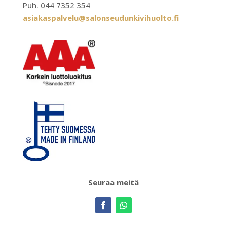
Puh. 044 7352 354
asiakaspalvelu@salonseudunkivihuolto.fi
Seuraa meitä