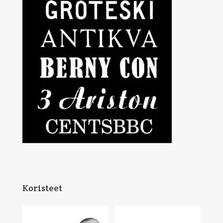
Koristeet