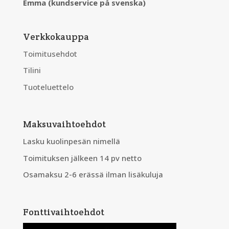
Emma (kundservice på svenska)
Verkkokauppa
Toimitusehdot
Tilini
Tuoteluettelo
Maksuvaihtoehdot
Lasku kuolinpesän nimellä
Toimituksen jälkeen 14 pv netto
Osamaksu 2-6 erässä ilman lisäkuluja
Fonttivaihtoehdot