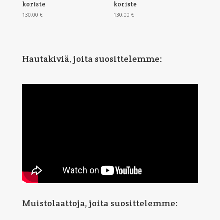
koriste
koriste
130,00
€
130,00
€
Hautakiviä, joita suosittelemme:
Muistolaattoja, joita suosittelemme: