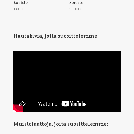
koriste
koriste
130,00
€
130,00
€
Hautakiviä, joita suosittelemme:
Muistolaattoja, joita suosittelemme: