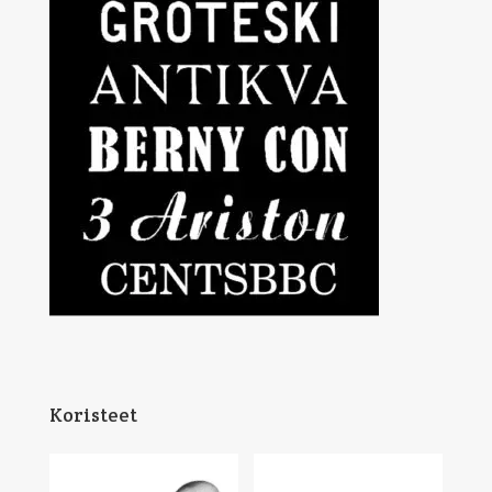
Koristeet