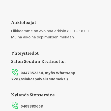
Aukioloajat
Liikkeemme on avoinna arkisin 8.00 – 16.00.
Muina aikoina sopimuksen mukaan.
Yhteystiedot
Salon Seudun Kivihuolto:
0447352354, myös Whatsapp
Yve (asiakaspalvelu suomeksi)
Nylands Stenservice
0408389668