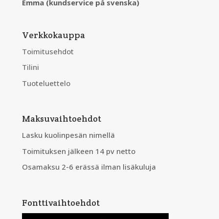
Emma (kundservice på svenska)
Verkkokauppa
Toimitusehdot
Tilini
Tuoteluettelo
Maksuvaihtoehdot
Lasku kuolinpesän nimellä
Toimituksen jälkeen 14 pv netto
Osamaksu 2-6 erässä ilman lisäkuluja
Fonttivaihtoehdot