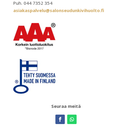
Puh. 044 7352 354
asiakaspalvelu@salonseudunkivihuolto.fi
Seuraa meitä